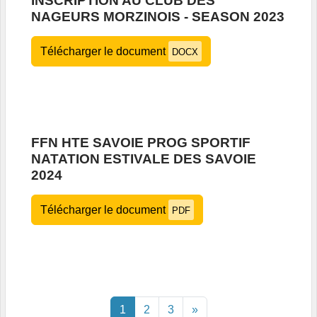
INSCRIPTION AU CLUB DES
NAGEURS MORZINOIS - SEASON 2023
Télécharger le document
DOCX
FFN HTE SAVOIE PROG SPORTIF
NATATION ESTIVALE DES SAVOIE
2024
Télécharger le document
PDF
1
2
3
»