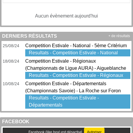
Aucun évènement aujourd'hui
DERNIERS RÉSULTATS
+ de résultats
Competition Estivale - National - 5ème Critérium
25/08/24
Resultats - Competition Estivale - National
Competition Estivale - Régionaux
18/08/24
(Championnats de Ligue AURA) - Aigueblanche
Resultats - Competition Estivale - Régionaux
Competition Estivale - Départementals
10/08/24
(Championnats Savoie) - La Roche sur Foron
Resultats - Competition Estivale -
Départementals
FACEBOOK
Facebook (like box) est désactivé.
Autoriser