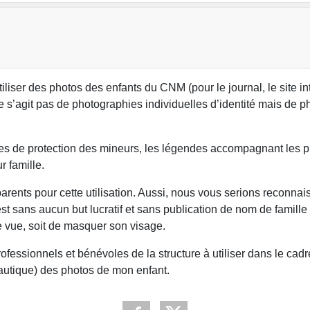
ser des photos des enfants du CNM (pour le journal, le site inter
 ne s’agit pas de photographies individuelles d’identité mais de
 règles de protection des mineurs, les légendes accompagnant le
r famille.
s parents pour cette utilisation. Aussi, nous vous serions reconna
 est sans aucun but lucratif et sans publication de nom de famil
e vue, soit de masquer son visage.
essionnels et bénévoles de la structure à utiliser dans le cadre d
autique) des photos de mon enfant.