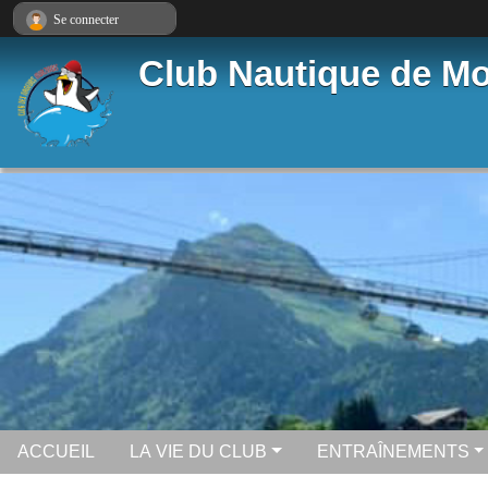
Panneau de gestion des cookies
Se connecter
Club Nautique de Mo
ACCUEIL
LA VIE DU CLUB
ENTRAÎNEMENTS