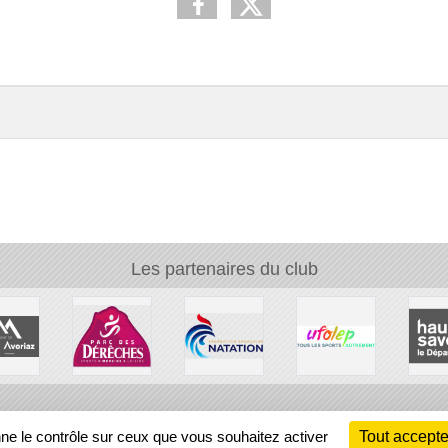
Les partenaires du club
Ch
nne le contrôle sur ceux que vous souhaitez activer
Tout accepte