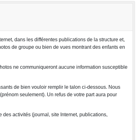
net, dans les différentes publications de la structure et,
 photos de groupe ou bien de vues montrant des enfants en
s photos ne communiqueront aucune information susceptible
issants de bien vouloir remplir le talon ci-dessous. Nous
le (prénom seulement). Un refus de votre part aura pour
es activités (journal, site Internet, publications,