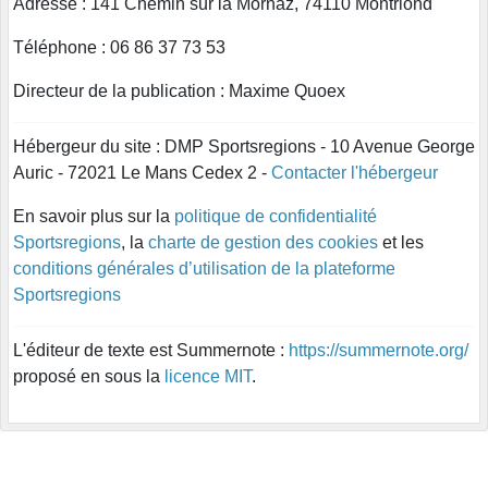
Adresse : 141 Chemin sur la Mornaz, 74110 Montriond
Téléphone : 06 86 37 73 53
Directeur de la publication : Maxime Quoex
Hébergeur du site : DMP Sportsregions - 10 Avenue George
Auric - 72021 Le Mans Cedex 2 -
Contacter l'hébergeur
En savoir plus sur la
politique de confidentialité
Sportsregions
, la
charte de gestion des cookies
et les
conditions générales d’utilisation de la plateforme
Sportsregions
L'éditeur de texte est Summernote :
https://summernote.org/
proposé en sous la
licence MIT
.