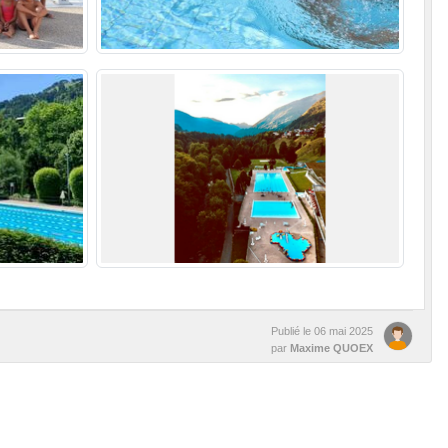
Publié le
06 mai 2025
par
Maxime QUOEX