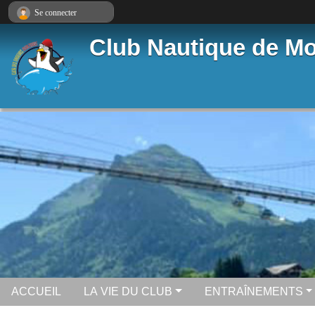
Panneau de gestion des cookies
Se connecter
Club Nautique de Mo
ACCUEIL
LA VIE DU CLUB
ENTRAÎNEMENTS