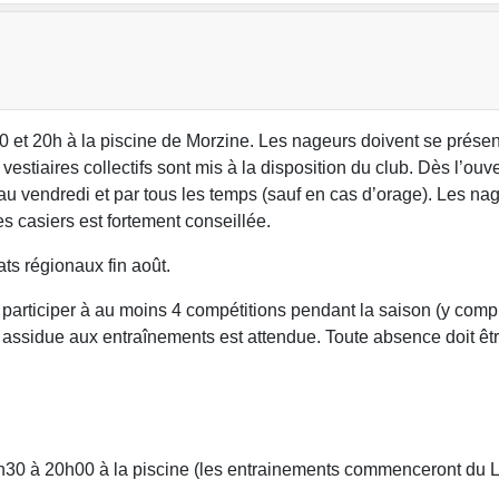
30 et 20h à la piscine de Morzine. Les nageurs doivent se prése
stiaires collectifs sont mis à la disposition du club. Dès l’ouver
di au vendredi et par tous les temps (sauf en cas d’orage). Les nage
des casiers est fortement conseillée.
ts régionaux fin août.
nt participer à au moins 4 compétitions pendant la saison (y c
assidue aux entraînements est attendue. Toute absence doit être 
30 à 20h00 à la piscine (les entrainements commenceront du Lu