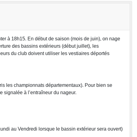
nter à 18h15. En début de saison (mois de juin), on nage
ture des bassins extérieurs (début juillet), les
urs du club doivent utiliser les vestiaires déportés
ompris les championnats départementaux). Pour bien se
signalée à l’entraîneur du nageur.
ndi au Vendredi lorsque le bassin extérieur sera ouvert)