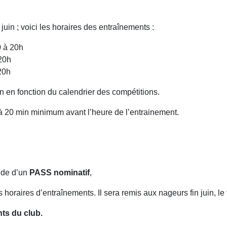
uin ; voici les horaires des entraînements :
0 à 20h
20h
20h
n en fonction du calendrier des compétitions.
 20 min minimum avant l’heure de l’entrainement.
aide d’un
PASS nominatif
,
 horaires d’entraînements. Il sera remis aux nageurs fin juin, l
nts du club.