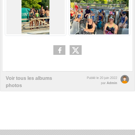
Voir tous les albums
Publié le
20 juin 2022
par
Admin
photos