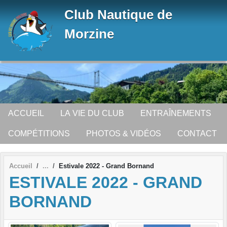
Panneau de gestion des cookies
Club Nautique de
Morzine
ACCUEIL
LA VIE DU CLUB
ENTRAÎNEMENTS
COMPÉTITIONS
PHOTOS & VIDÉOS
CONTACT
Accueil
Estivale 2022 - Grand Bornand
ESTIVALE 2022 - GRAND
BORNAND