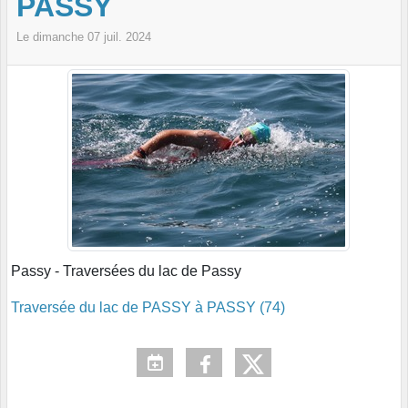
PASSY
Le
dimanche
07
juil.
2024
Passy - Traversées du lac de Passy
Traversée du lac de PASSY à PASSY (74)