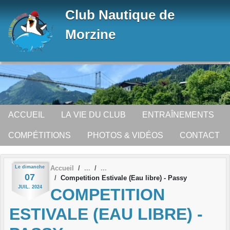
Panneau de gestion des cookies
Club Nautique de
Morzine
ACCUEIL
LA VIE DU CLUB
ENTRAÎNEMENTS
COMPÉTITIONS
PHOTOS & VIDÉOS
CONTACT
Le
dimanche
Accueil
07
Competition Estivale (Eau libre) - Passy
JUIL.
2024
COMPETITION
ESTIVALE (EAU LIBRE) -