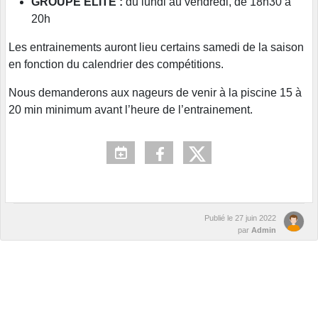
GROUPE ÉLITE :
du lundi au vendredi, de 18h30 à
20h
Les entrainements auront lieu certains samedi de la saison
en fonction du calendrier des compétitions.
Nous demanderons aux nageurs de venir à la piscine 15 à
20 min minimum avant l’heure de l’entrainement.
Publié le
27 juin 2022
par
Admin