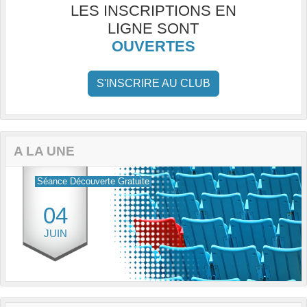
LES INSCRIPTIONS EN
LIGNE SONT
OUVERTES
S'INSCRIRE AU CLUB
A LA UNE
Séance Découverte Gratuite
04
JUIN