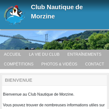
Panneau de gestion des cookies
Club Nautique de
Morzine
ACCUEIL
LA VIE DU CLUB
ENTRAÎNEMENTS
COMPÉTITIONS
PHOTOS & VIDÉOS
CONTACT
BIENVENUE
Bienvenue au Club Nautique de Morzine.
Vous pouvez trouver de nombreuses informations utiles sur